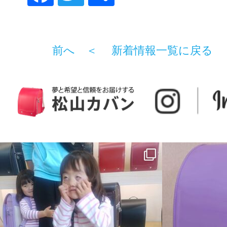
ceb
tter
有
ook
前へ ＜
新着情報一覧に戻る